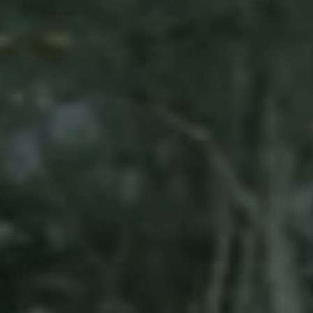
the
DATE