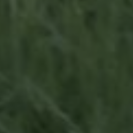
and
GROOM