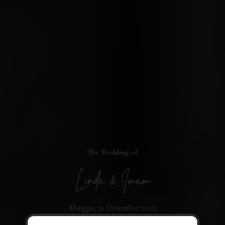
The Wedding of
Linda & Imam
Minggu, 31 Desember 2023